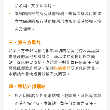
品名稱、文字及圖片。
本網站內容的所有其他權利、知識產權及用於建
立本網站的所有其他權利均由澎坊或其授權人擁
有及保留。
三、第三方欺詐
若第三方未經授權而複製澎坊的品牌商標及其品牌
供應商的其他知識財產，藉以建立銷售用途之網
站，從以假冒澎坊，澎坊將不對此負任何責任。如
發現此類欺詐網站，敬請
聯絡我們
反映您的意見，
本網站會盡快處置並給予您回覆。
四、連結外部網站
您若因連結至外部網站或下載圖檔、音訊等資料
而受有損害時，本網站不負任何賠償之責任。