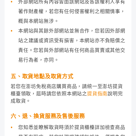
外部網站所有內容皆由該網站及各該權利人享有
著作財產權，若您有任何侵害權利之相關情事，
概與本網站無涉。
本網站與其餘外部網站並無合作，您若因外部網
站之建議或資訊受有損害，本網站亦不負賠償之
責任。您若與外部網站有任何商品買賣或其他交
易行為者，亦同。
五、取貨地點及取貨方式
若您在澎坊免稅商店購買商品，請統一至澎坊提貨
櫃臺領取，屆時請您依照本網站之
提貨指南
說明完
成取貨。
六、退、換貨服務及售後服務
您知悉並瞭解取貨時須於提貨櫃檯詳加檢查商品